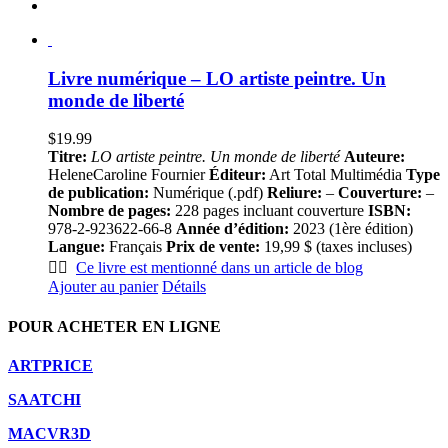
Livre numérique – LO artiste peintre. Un
monde de liberté
$
19.99
Titre:
LO artiste peintre. Un monde de liberté
Auteure:
HeleneCaroline Fournier
Éditeur:
Art Total Multimédia
Type
de publication:
Numérique (.pdf)
Reliure:
–
Couverture:
–
Nombre de pages:
228 pages incluant couverture
ISBN:
978-2-923622-66-8
Année d’édition:
2023 (1ère édition)
Langue:
Français
Prix de vente:
19,99 $ (taxes incluses)
👍🏻
Ce livre est mentionné dans un article de blog
Ajouter au panier
Détails
POUR ACHETER EN LIGNE
ARTPRICE
SAATCHI
MACVR3D