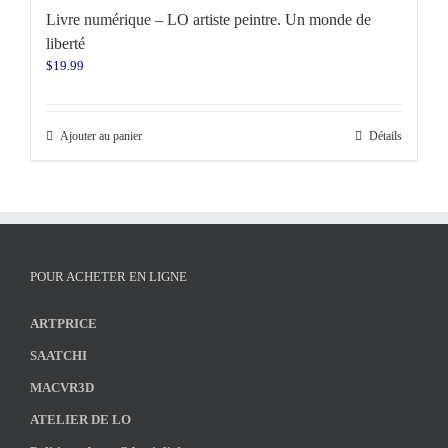
Livre numérique – LO artiste peintre. Un monde de
liberté
$
19.99
Ajouter au panier
Détails
POUR ACHETER EN LIGNE
ARTPRICE
SAATCHI
MACVR3D
ATELIER DE LO