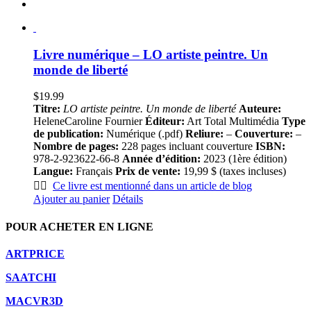
Livre numérique – LO artiste peintre. Un
monde de liberté
$
19.99
Titre:
LO artiste peintre. Un monde de liberté
Auteure:
HeleneCaroline Fournier
Éditeur:
Art Total Multimédia
Type
de publication:
Numérique (.pdf)
Reliure:
–
Couverture:
–
Nombre de pages:
228 pages incluant couverture
ISBN:
978-2-923622-66-8
Année d’édition:
2023 (1ère édition)
Langue:
Français
Prix de vente:
19,99 $ (taxes incluses)
👍🏻
Ce livre est mentionné dans un article de blog
Ajouter au panier
Détails
POUR ACHETER EN LIGNE
ARTPRICE
SAATCHI
MACVR3D