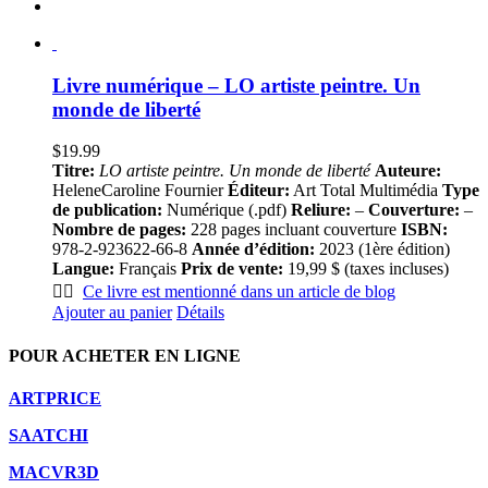
Livre numérique – LO artiste peintre. Un
monde de liberté
$
19.99
Titre:
LO artiste peintre. Un monde de liberté
Auteure:
HeleneCaroline Fournier
Éditeur:
Art Total Multimédia
Type
de publication:
Numérique (.pdf)
Reliure:
–
Couverture:
–
Nombre de pages:
228 pages incluant couverture
ISBN:
978-2-923622-66-8
Année d’édition:
2023 (1ère édition)
Langue:
Français
Prix de vente:
19,99 $ (taxes incluses)
👍🏻
Ce livre est mentionné dans un article de blog
Ajouter au panier
Détails
POUR ACHETER EN LIGNE
ARTPRICE
SAATCHI
MACVR3D