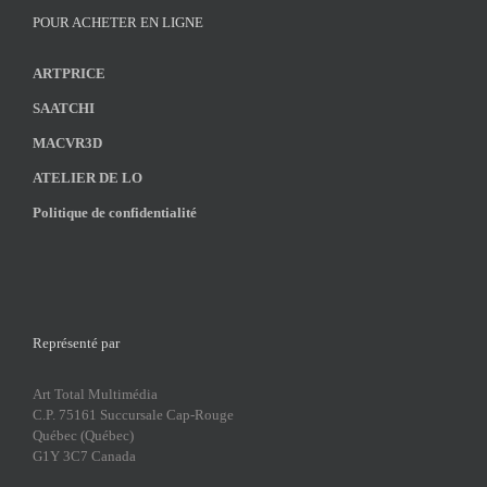
POUR ACHETER EN LIGNE
ARTPRICE
SAATCHI
MACVR3D
ATELIER DE LO
Politique de confidentialité
Représenté par
Art Total Multimédia
C.P. 75161 Succursale Cap-Rouge
Québec (Québec)
G1Y 3C7 Canada