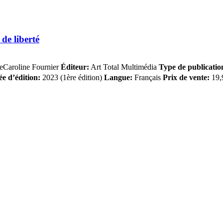
de liberté
eCaroline Fournier
Éditeur:
Art Total Multimédia
Type de publicatio
e d’édition:
2023 (1ère édition)
Langue:
Français
Prix de vente:
19,9