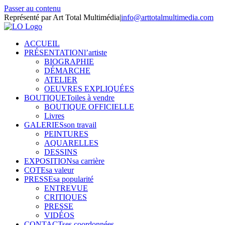
Passer au contenu
Représenté par Art Total Multimédia
|
info@arttotalmultimedia.com
ACCUEIL
PRÉSENTATION
l’artiste
BIOGRAPHIE
DÉMARCHE
ATELIER
OEUVRES EXPLIQUÉES
BOUTIQUE
Toiles à vendre
BOUTIQUE OFFICIELLE
Livres
GALERIES
son travail
PEINTURES
AQUARELLES
DESSINS
EXPOSITION
sa carrière
COTE
sa valeur
PRESSE
sa popularité
ENTREVUE
CRITIQUES
PRESSE
VIDÉOS
CONTACT
ses coordonnées