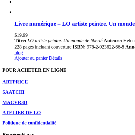
Livre numérique – LO artiste peintre. Un monde 
$
19.99
Titre:
LO artiste peintre. Un monde de liberté
Auteure:
Helen
228 pages incluant couverture
ISBN:
978-2-923622-66-8
Anné
blog
Ajouter au panier
Détails
POUR ACHETER EN LIGNE
ARTPRICE
SAATCHI
MACVR3D
ATELIER DE LO
Politique de confidentialité
Représenté par