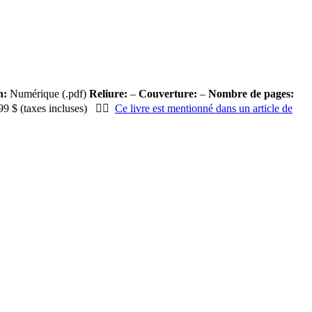
n:
Numérique (.pdf)
Reliure:
–
Couverture:
–
Nombre de pages:
9 $ (taxes incluses) 👍🏻
Ce livre est mentionné dans un article de