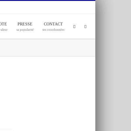
OTE
PRESSE
CONTACT
valeur
sa popularité
ses coordonnées