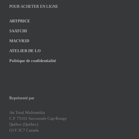
POUR ACHETER EN LIGNE
ARTPRICE
SAATCHI
MACVR3D
ATELIER DE LO
Politique de confidentialité
Représenté par
Art Total Multimédia
C.P. 75161 Succursale Cap-Rouge
Québec (Québec)
G1Y 3C7 Canada