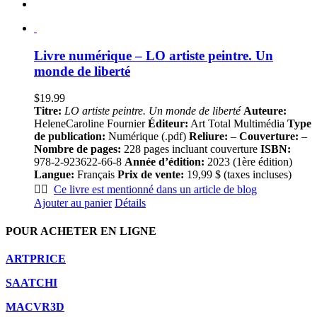
Livre numérique – LO artiste peintre. Un
monde de liberté
$
19.99
Titre:
LO artiste peintre. Un monde de liberté
Auteure:
HeleneCaroline Fournier
Éditeur:
Art Total Multimédia
Type
de publication:
Numérique (.pdf)
Reliure:
–
Couverture:
–
Nombre de pages:
228 pages incluant couverture
ISBN:
978-2-923622-66-8
Année d’édition:
2023 (1ère édition)
Langue:
Français
Prix de vente:
19,99 $ (taxes incluses)
👍🏻
Ce livre est mentionné dans un article de blog
Ajouter au panier
Détails
POUR ACHETER EN LIGNE
ARTPRICE
SAATCHI
MACVR3D