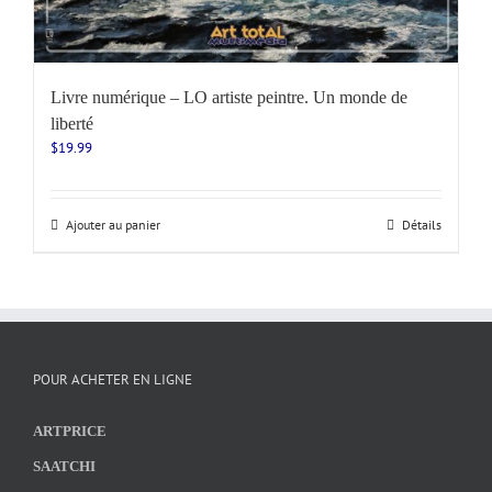
Livre numérique – LO artiste peintre. Un monde de
liberté
$
19.99
Ajouter au panier
Détails
POUR ACHETER EN LIGNE
ARTPRICE
SAATCHI