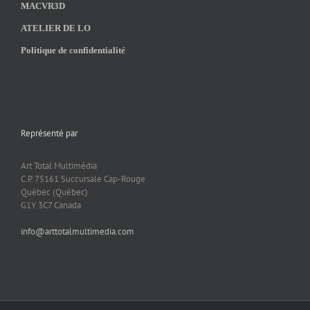
MACVR3D
ATELIER DE LO
Politique de confidentialité
Représenté par
Art Total Multimédia
C.P. 75161 Succursale Cap-Rouge
Québec (Québec)
G1Y 3C7 Canada
info@arttotalmultimedia.com