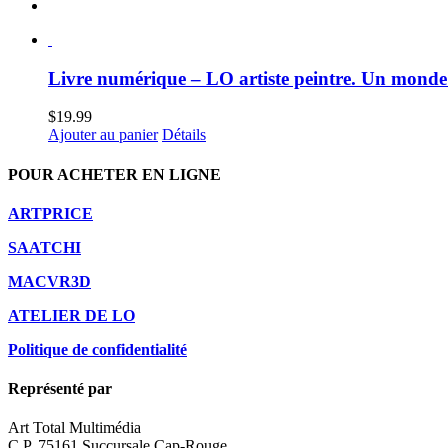
Livre numérique – LO artiste peintre. Un monde 
$
19.99
Ajouter au panier
Détails
POUR ACHETER EN LIGNE
ARTPRICE
SAATCHI
MACVR3D
ATELIER DE LO
Politique de confidentialité
Représenté par
Art Total Multimédia
C.P. 75161 Succursale Cap-Rouge