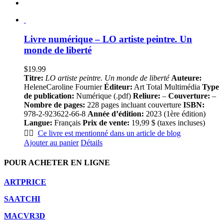
Livre numérique – LO artiste peintre. Un
monde de liberté
$
19.99
Titre:
LO artiste peintre. Un monde de liberté
Auteure:
HeleneCaroline Fournier
Éditeur:
Art Total Multimédia
Type
de publication:
Numérique (.pdf)
Reliure:
–
Couverture:
–
Nombre de pages:
228 pages incluant couverture
ISBN:
978-2-923622-66-8
Année d’édition:
2023 (1ère édition)
Langue:
Français
Prix de vente:
19,99 $ (taxes incluses)
👍🏻
Ce livre est mentionné dans un article de blog
Ajouter au panier
Détails
POUR ACHETER EN LIGNE
ARTPRICE
SAATCHI
MACVR3D