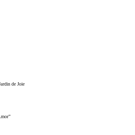
ardin de Joie
“Amor”