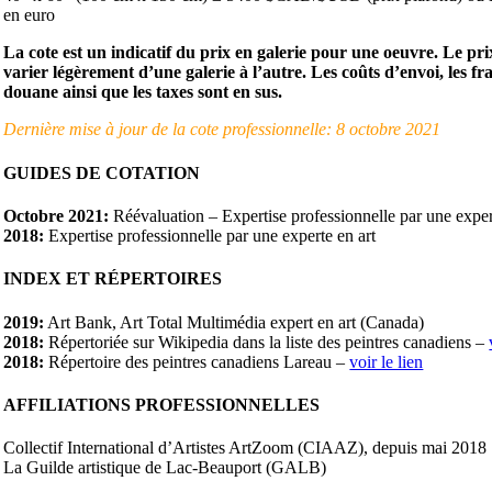
en euro
La cote est un indicatif du prix en galerie pour une oeuvre. Le pr
varier légèrement d’une galerie à l’autre. Les coûts d’envoi, les fra
douane ainsi que les taxes sont en sus.
Dernière mise à jour de la cote professionnelle: 8 octobre 2021
GUIDES DE COTATION
Octobre 2021:
Réévaluation – Expertise professionnelle par une exper
2018:
Expertise professionnelle par une experte en art
INDEX ET RÉPERTOIRES
2019:
Art Bank, Art Total Multimédia expert en art (Canada)
2018:
Répertoriée sur Wikipedia dans la liste des peintres canadiens –
2018:
Répertoire des peintres canadiens Lareau –
voir le lien
AFFILIATIONS PROFESSIONNELLES
Collectif International d’Artistes ArtZoom (CIAAZ), depuis mai 2018
La Guilde artistique de Lac-Beauport (GALB)