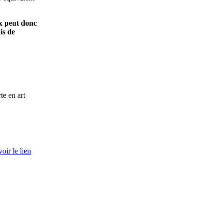
ix peut donc
is de
te en art
voir le lien