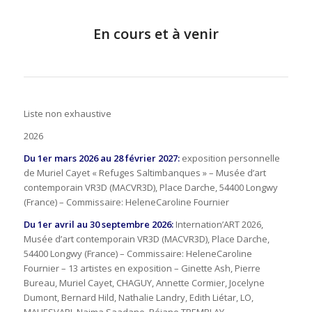
En cours et à venir
Liste non exhaustive
2026
Du 1er mars 2026 au 28 février 2027:
exposition personnelle
de Muriel Cayet « Refuges Saltimbanques » – Musée d’art
contemporain VR3D (MACVR3D), Place Darche, 54400 Longwy
(France) – Commissaire: HeleneCaroline Fournier
Du 1er avril au 30 septembre 2026:
Internation’ART 2026,
Musée d’art contemporain VR3D (MACVR3D), Place Darche,
54400 Longwy (France) – Commissaire: HeleneCaroline
Fournier – 13 artistes en exposition – Ginette Ash, Pierre
Bureau, Muriel Cayet, CHAGUY, Annette Cormier, Jocelyne
Dumont, Bernard Hild, Nathalie Landry, Edith Liétar, LO,