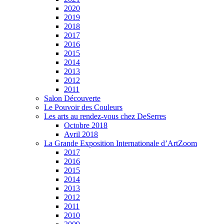
2020
2019
2018
2017
2016
2015
2014
2013
2012
2011
Salon Découverte
Le Pouvoir des Couleurs
Les arts au rendez-vous chez DeSerres
Octobre 2018
Avril 2018
La Grande Exposition Internationale d’ArtZoom
2017
2016
2015
2014
2013
2012
2011
2010