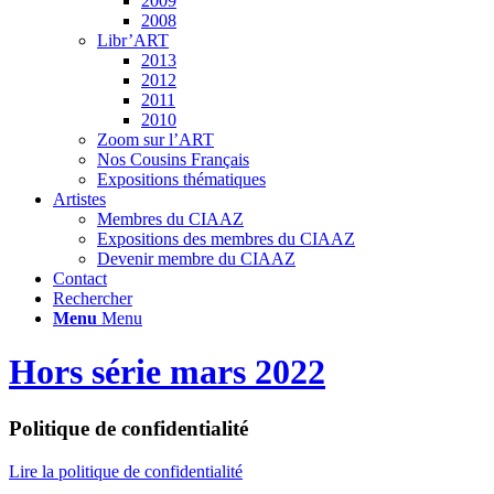
2009
2008
Libr’ART
2013
2012
2011
2010
Zoom sur l’ART
Nos Cousins Français
Expositions thématiques
Artistes
Membres du CIAAZ
Expositions des membres du CIAAZ
Devenir membre du CIAAZ
Contact
Rechercher
Menu
Menu
Hors série mars 2022
Politique de confidentialité
Lire la politique de confidentialité