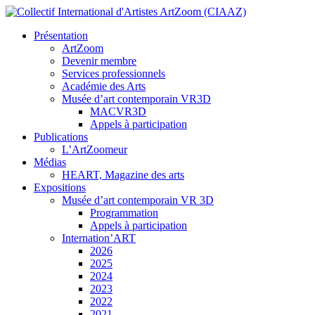
Présentation
ArtZoom
Devenir membre
Services professionnels
Académie des Arts
Musée d’art contemporain VR3D
MACVR3D
Appels à participation
Publications
L’ArtZoomeur
Médias
HEART, Magazine des arts
Expositions
Musée d’art contemporain VR 3D
Programmation
Appels à participation
Internation’ART
2026
2025
2024
2023
2022
2021