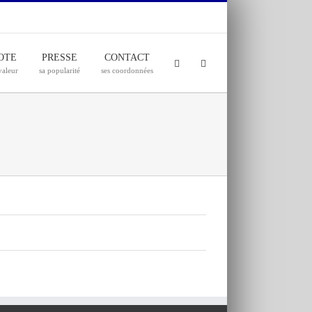
OTE
PRESSE
CONTACT
valeur
sa popularité
ses coordonnées