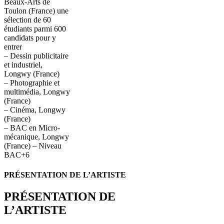
Beaux-Arts de
Toulon (France) une
sélection de 60
étudiants parmi 600
candidats pour y
entrer
– Dessin publicitaire
et industriel,
Longwy (France)
– Photographie et
multimédia, Longwy
(France)
– Cinéma, Longwy
(France)
– BAC en Micro-
mécanique, Longwy
(France) – Niveau
BAC+6
PRÉSENTATION DE L’ARTISTE
PRÉSENTATION DE
L’ARTISTE