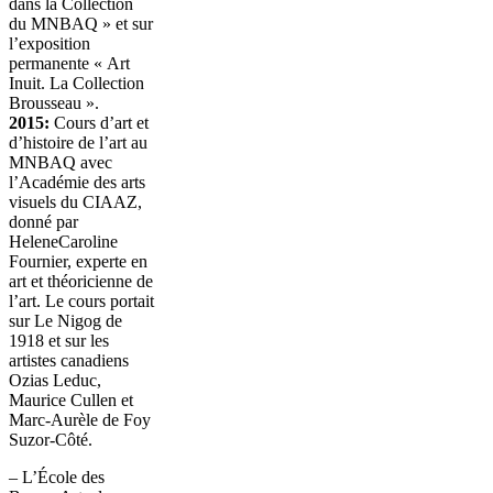
dans la Collection
du MNBAQ » et sur
l’exposition
permanente « Art
Inuit. La Collection
Brousseau ».
2015:
Cours d’art et
d’histoire de l’art au
MNBAQ avec
l’Académie des arts
visuels du CIAAZ,
donné par
HeleneCaroline
Fournier, experte en
art et théoricienne de
l’art. Le cours portait
sur Le Nigog de
1918 et sur les
artistes canadiens
Ozias Leduc,
Maurice Cullen et
Marc-Aurèle de Foy
Suzor-Côté.
– L’École des