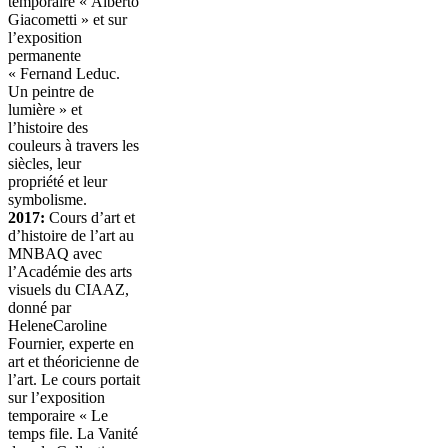
temporaire « Alberto
Giacometti » et sur
l’exposition
permanente
« Fernand Leduc.
Un peintre de
lumière » et
l’histoire des
couleurs à travers les
siècles, leur
propriété et leur
symbolisme.
2017:
Cours d’art et
d’histoire de l’art au
MNBAQ avec
l’Académie des arts
visuels du CIAAZ,
donné par
HeleneCaroline
Fournier, experte en
art et théoricienne de
l’art. Le cours portait
sur l’exposition
temporaire « Le
temps file. La Vanité