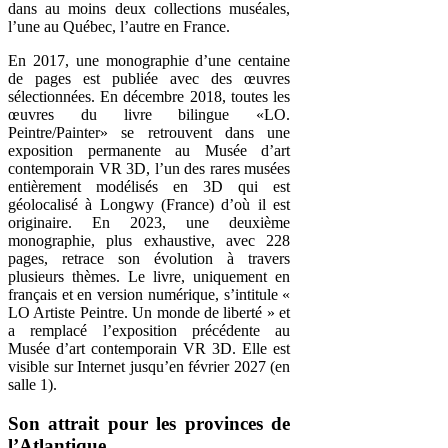
dans au moins deux collections muséales,
l’une au Québec, l’autre en France.
En 2017, une monographie d’une centaine
de pages est publiée avec des œuvres
sélectionnées. En décembre 2018, toutes les
œuvres du livre bilingue «LO.
Peintre/Painter» se retrouvent dans une
exposition permanente au Musée d’art
contemporain VR 3D, l’un des rares musées
entièrement modélisés en 3D qui est
géolocalisé à Longwy (France) d’où il est
originaire. En 2023, une deuxième
monographie, plus exhaustive, avec 228
pages, retrace son évolution à travers
plusieurs thèmes. Le livre, uniquement en
français et en version numérique, s’intitule «
LO Artiste Peintre. Un monde de liberté » et
a remplacé l’exposition précédente au
Musée d’art contemporain VR 3D. Elle est
visible sur Internet jusqu’en février 2027 (en
salle 1).
Son attrait pour les provinces de
l’Atlantique