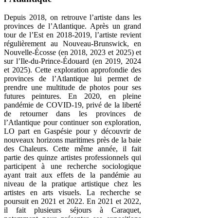
Depuis 2018, on retrouve l’artiste dans les
provinces de l’Atlantique. Après un grand
tour de l’Est en 2018-2019, l’artiste revient
régulièrement au Nouveau-Brunswick, en
Nouvelle-Écosse (en 2018, 2023 et 2025) et
sur l’Ile-du-Prince-Édouard (en 2019, 2024
et 2025). Cette exploration approfondie des
provinces de l’Atlantique lui permet de
prendre une multitude de photos pour ses
futures peintures. En 2020, en pleine
pandémie de COVID-19, privé de la liberté
de retourner dans les provinces de
l’Atlantique pour continuer son exploration,
LO part en Gaspésie pour y découvrir de
nouveaux horizons maritimes près de la baie
des Chaleurs. Cette même année, il fait
partie des quinze artistes professionnels qui
participent à une recherche sociologique
ayant trait aux effets de la pandémie au
niveau de la pratique artistique chez les
artistes en arts visuels. La recherche se
poursuit en 2021 et 2022. En 2021 et 2022,
il fait plusieurs séjours à Caraquet,