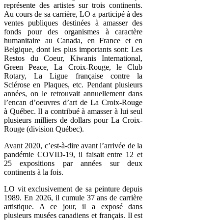
représente des artistes sur trois continents.
Au cours de sa carrière, LO a participé à des
ventes publiques destinées à amasser des
fonds pour des organismes à caractère
humanitaire au Canada, en France et en
Belgique, dont les plus importants sont: Les
Restos du Coeur, Kiwanis International,
Green Peace, La Croix-Rouge, le Club
Rotary, La Ligue française contre la
Sclérose en Plaques, etc. Pendant plusieurs
années, on le retrouvait annuellement dans
l’encan d’oeuvres d’art de La Croix-Rouge
à Québec. Il a contribué à amasser à lui seul
plusieurs milliers de dollars pour La Croix-
Rouge (division Québec).
Avant 2020, c’est-à-dire avant l’arrivée de la
pandémie COVID-19, il faisait entre 12 et
25 expositions par années sur deux
continents à la fois.
LO vit exclusivement de sa peinture depuis
1989. En 2026, il cumule 37 ans de carrière
artistique. A ce jour, il a exposé dans
plusieurs musées canadiens et français. Il est