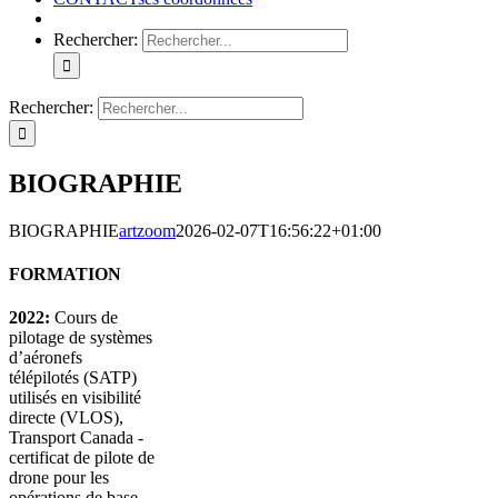
Rechercher:
Rechercher:
BIOGRAPHIE
BIOGRAPHIE
artzoom
2026-02-07T16:56:22+01:00
FORMATION
2022:
Cours de
pilotage de systèmes
d’aéronefs
télépilotés (SATP)
utilisés en visibilité
directe (VLOS),
Transport Canada -
certificat de pilote de
drone pour les
opérations de base