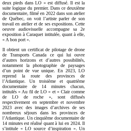
deux pieds dans LO » est diffusé. Il est la
suite logique du premier. Dans ce deuxième
documentaire, filmé en 2022 dans son atelier
de Québec, on voit l’artiste parler de son
travail en atelier et de ses expositions. Cette
oeuvre audiovisuelle accompagne sa 2e
exposition à Caraquet intitulée, quant à elle,
« A bon port ».
Il obtient un certificat de pilotage de drone
de Transports Canada ce qui lui ouvre
d’autres horizons et d’autres possibilités,
notamment la photographie de paysages
d’un point de vue unique. En 2023, LO
reprend la route des provinces de
l’Atlantique. Un troisième et quatrième
documentaire de 14 minutes chacun,
intitulés « Au fil de LO » et « Clair comme
de LO de roche », sont diffusés
respectivement en septembre et novembre
2023 avec des images d’archives de ses
nombreux séjours dans les provinces de
l’Atlantique. Un cinquième documentaire de
14 minutes est réalisé quant à lui en 2024. Il
s’intitule « LO source d’inspiration ». Un