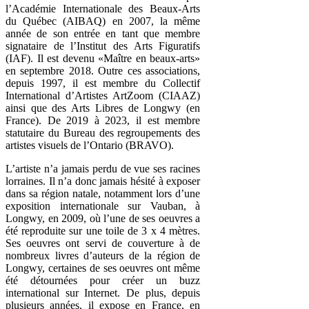
l’Académie Internationale des Beaux-Arts
du Québec (AIBAQ) en 2007, la même
année de son entrée en tant que membre
signataire de l’Institut des Arts Figuratifs
(IAF). Il est devenu «Maître en beaux-arts»
en septembre 2018. Outre ces associations,
depuis 1997, il est membre du Collectif
International d’Artistes ArtZoom (CIAAZ)
ainsi que des Arts Libres de Longwy (en
France). De 2019 à 2023, il est membre
statutaire du Bureau des regroupements des
artistes visuels de l’Ontario (BRAVO).
L’artiste n’a jamais perdu de vue ses racines
lorraines. Il n’a donc jamais hésité à exposer
dans sa région natale, notamment lors d’une
exposition internationale sur Vauban, à
Longwy, en 2009, où l’une de ses oeuvres a
été reproduite sur une toile de 3 x 4 mètres.
Ses oeuvres ont servi de couverture à de
nombreux livres d’auteurs de la région de
Longwy, certaines de ses oeuvres ont même
été détournées pour créer un buzz
international sur Internet. De plus, depuis
plusieurs années, il expose en France, en