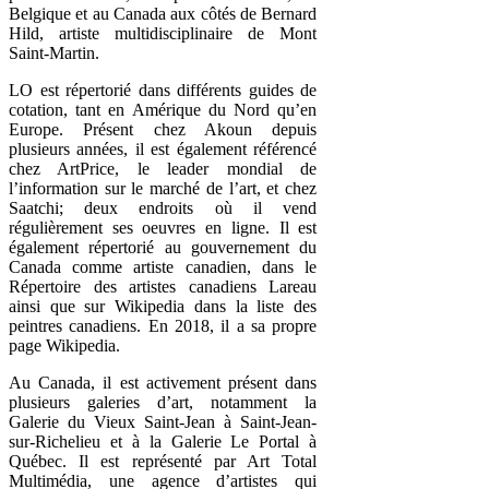
Belgique et au Canada aux côtés de Bernard
Hild, artiste multidisciplinaire de Mont
Saint-Martin.
LO est répertorié dans différents guides de
cotation, tant en Amérique du Nord qu’en
Europe. Présent chez Akoun depuis
plusieurs années, il est également référencé
chez ArtPrice, le leader mondial de
l’information sur le marché de l’art, et chez
Saatchi; deux endroits où il vend
régulièrement ses oeuvres en ligne. Il est
également répertorié au gouvernement du
Canada comme artiste canadien, dans le
Répertoire des artistes canadiens Lareau
ainsi que sur Wikipedia dans la liste des
peintres canadiens. En 2018, il a sa propre
page Wikipedia.
Au Canada, il est activement présent dans
plusieurs galeries d’art, notamment la
Galerie du Vieux Saint-Jean à Saint-Jean-
sur-Richelieu et à la Galerie Le Portal à
Québec. Il est représenté par Art Total
Multimédia, une agence d’artistes qui