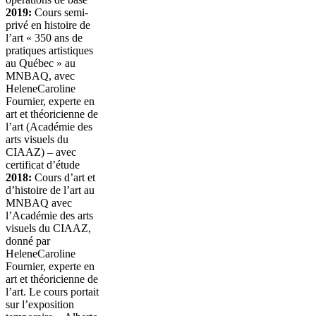
2019:
Cours semi-
privé en histoire de
l’art « 350 ans de
pratiques artistiques
au Québec » au
MNBAQ, avec
HeleneCaroline
Fournier, experte en
art et théoricienne de
l’art (Académie des
arts visuels du
CIAAZ) – avec
certificat d’étude
2018:
Cours d’art et
d’histoire de l’art au
MNBAQ avec
l’Académie des arts
visuels du CIAAZ,
donné par
HeleneCaroline
Fournier, experte en
art et théoricienne de
l’art. Le cours portait
sur l’exposition