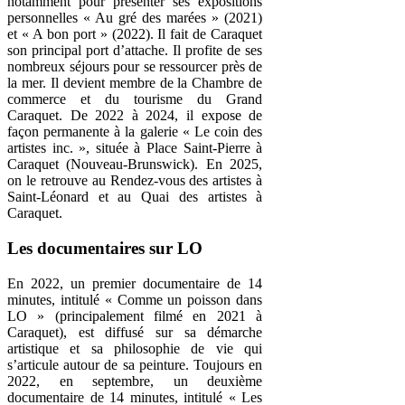
notamment pour présenter ses expositions
personnelles « Au gré des marées » (2021)
et « A bon port » (2022). Il fait de Caraquet
son principal port d’attache. Il profite de ses
nombreux séjours pour se ressourcer près de
la mer. Il devient membre de la Chambre de
commerce et du tourisme du Grand
Caraquet. De 2022 à 2024, il expose de
façon permanente à la galerie « Le coin des
artistes inc. », située à Place Saint-Pierre à
Caraquet (Nouveau-Brunswick). En 2025,
on le retrouve au Rendez-vous des artistes à
Saint-Léonard et au Quai des artistes à
Caraquet.
Les documentaires sur LO
En 2022, un premier documentaire de 14
minutes, intitulé « Comme un poisson dans
LO » (principalement filmé en 2021 à
Caraquet), est diffusé sur sa démarche
artistique et sa philosophie de vie qui
s’articule autour de sa peinture. Toujours en
2022, en septembre, un deuxième
documentaire de 14 minutes, intitulé « Les