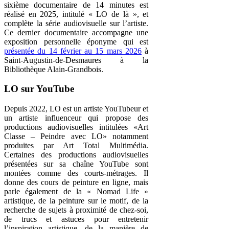
sixième documentaire de 14 minutes est
réalisé en 2025, intitulé « LO de là », et
complète la série audiovisuelle sur l’artiste.
Ce dernier documentaire accompagne une
exposition personnelle éponyme qui est
présentée du 14 février au 15 mars 2026
à
Saint-Augustin-de-Desmaures à la
Bibliothèque Alain-Grandbois.
LO sur YouTube
Depuis 2022, LO est un artiste YouTubeur et
un artiste influenceur qui propose des
productions audiovisuelles intitulées «Art
Classe – Peindre avec LO» notamment
produites par Art Total Multimédia.
Certaines des productions audiovisuelles
présentées sur sa chaîne YouTube sont
montées comme des courts-métrages. Il
donne des cours de peinture en ligne, mais
parle également de la « Nomad Life »
artistique, de la peinture sur le motif, de la
recherche de sujets à proximité de chez-soi,
de trucs et astuces pour entretenir
l’inspiration artistique, de la manière de