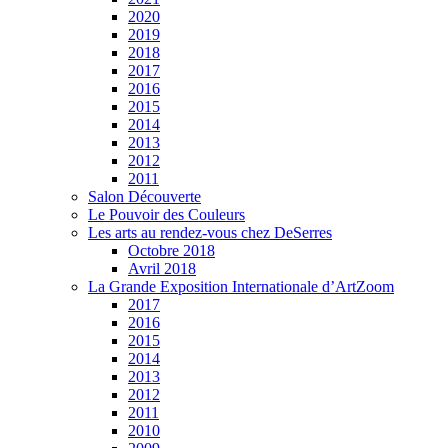
2020
2019
2018
2017
2016
2015
2014
2013
2012
2011
Salon Découverte
Le Pouvoir des Couleurs
Les arts au rendez-vous chez DeSerres
Octobre 2018
Avril 2018
La Grande Exposition Internationale d’ArtZoom
2017
2016
2015
2014
2013
2012
2011
2010