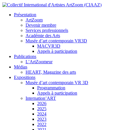
Présentation
ArtZoom
Devenir membre
Services professionnels
Académie des Arts
Musée d’art contemporain VR3D
MACVR3D
Appels à participation
Publications
L’ArtZoomeur
Médias
HEART, Magazine des arts
Expositions
Musée d’art contemporain VR 3D
Programmation
Appels à participation
Internation’ART
2026
2025
2024
2023
2022
2021