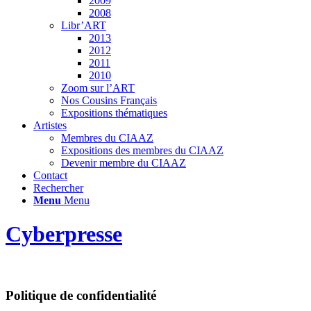
2009
2008
Libr’ART
2013
2012
2011
2010
Zoom sur l’ART
Nos Cousins Français
Expositions thématiques
Artistes
Membres du CIAAZ
Expositions des membres du CIAAZ
Devenir membre du CIAAZ
Contact
Rechercher
Menu
Menu
Cyberpresse
Politique de confidentialité