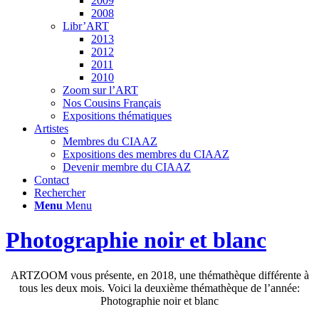
2009
2008
Libr’ART
2013
2012
2011
2010
Zoom sur l’ART
Nos Cousins Français
Expositions thématiques
Artistes
Membres du CIAAZ
Expositions des membres du CIAAZ
Devenir membre du CIAAZ
Contact
Rechercher
Menu
Menu
Photographie noir et blanc
ARTZOOM vous présente, en 2018, une thémathèque différente à
tous les deux mois. Voici la deuxième thémathèque de l’année:
Photographie noir et blanc