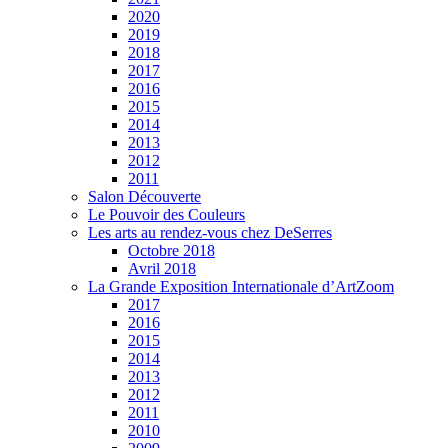
2020
2019
2018
2017
2016
2015
2014
2013
2012
2011
Salon Découverte
Le Pouvoir des Couleurs
Les arts au rendez-vous chez DeSerres
Octobre 2018
Avril 2018
La Grande Exposition Internationale d’ArtZoom
2017
2016
2015
2014
2013
2012
2011
2010