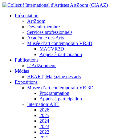
Présentation
ArtZoom
Devenir membre
Services professionnels
Académie des Arts
Musée d’art contemporain VR3D
MACVR3D
Appels à participation
Publications
L’ArtZoomeur
Médias
HEART, Magazine des arts
Expositions
Musée d’art contemporain VR 3D
Programmation
Appels à participation
Internation’ART
2026
2025
2024
2023
2022
2021