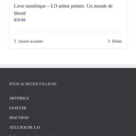
Livre numérique – LO artiste peintre. Un monde de
liberté
$
19.99
Ajouter au panier
Détails
POUR ACHETER EN LIGNE
ARTPRICE
SAATCHI
MACVR3D
ATELIER DE LO