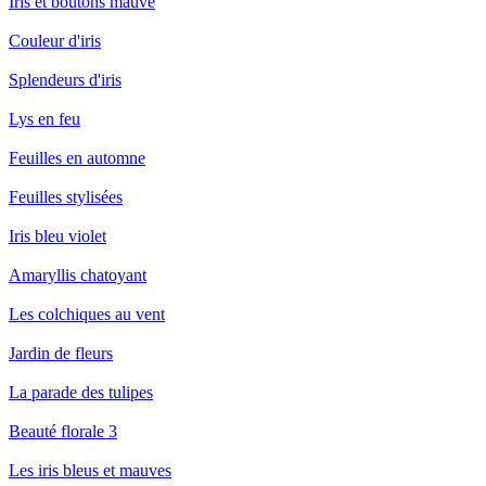
Iris et boutons mauve
Couleur d'iris
Splendeurs d'iris
Lys en feu
Feuilles en automne
Feuilles stylisées
Iris bleu violet
Amaryllis chatoyant
Les colchiques au vent
Jardin de fleurs
La parade des tulipes
Beauté florale 3
Les iris bleus et mauves