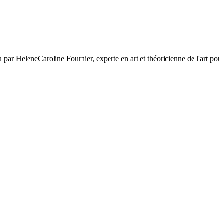
u par HeleneCaroline Fournier, experte en art et théoricienne de l'art p