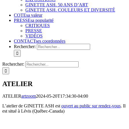
GINETTE ASH. 50 ANS D’ART
GINETTE ASH. COULEURS ET DIVERSITÉ
COTE
sa valeur
PRESSE
sa popularité
CRITIQUES
PRESSE
VIDÉOS
CONTACT
ses coordonnées
Rechercher:
Rechercher:
ATELIER
ATELIER
artzoom
2024-05-20T17:34:30-04:00
L’atelier de GINETTE ASH est
ouvert au public sur rendez-vous
. Il
est situé à Lévis (Québec-Canada)