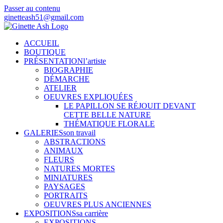
Passer au contenu
ginetteash51@gmail.com
ACCUEIL
BOUTIQUE
PRÉSENTATION
l’artiste
BIOGRAPHIE
DÉMARCHE
ATELIER
OEUVRES EXPLIQUÉES
LE PAPILLON SE RÉJOUIT DEVANT
CETTE BELLE NATURE
THÉMATIQUE FLORALE
GALERIES
son travail
ABSTRACTIONS
ANIMAUX
FLEURS
NATURES MORTES
MINIATURES
PAYSAGES
PORTRAITS
OEUVRES PLUS ANCIENNES
EXPOSITIONS
sa carrière
EXPOSITIONS