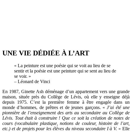
UNE VIE DÉDIÉE À L’ART
« La peinture est une poésie qui se voit au lieu de se
sentir et la poésie est une peinture qui se sent au lieu de
se voir. »
– Léonard de Vinci
En 1987, Ginette Ash déménage d’un appartement vers une grande
maison, située près du Collège de Lévis, où elle y enseigne déjà
depuis 1975. C’est la première femme à être engagée dans un
monde d’hommes, de prêtres et de jeunes garçons. «
J’ai été une
pionnière de l’enseignement des arts au secondaire au Collège de
Lévis. Tout était à construire ! Que ce soit la création de notes de
cours (vocabulaire plastique, notions de couleur, histoire de l’art,
etc.) et de projets pour les élèves du niveau secondaire I à V.
» Elle