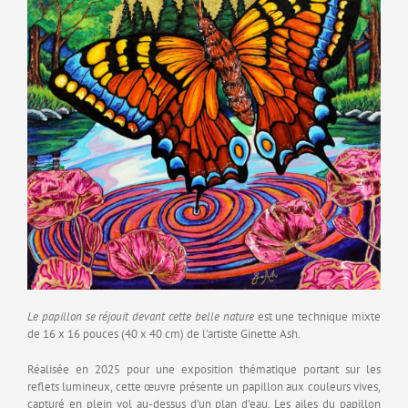
Le papillon se réjouit devant cette belle nature
est une technique mixte
de 16 x 16 pouces (40 x 40 cm) de l’artiste Ginette Ash.
Réalisée en 2025 pour une exposition thématique portant sur les
reflets lumineux, cette œuvre présente un papillon aux couleurs vives,
capturé en plein vol au-dessus d’un plan d’eau. Les ailes du papillon