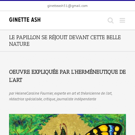
Passer
ginetteash51@gmail.com
au
contenu
LE PAPILLON SE RÉJOUIT DEVANT CETTE BELLE
NATURE
OEUVRE EXPLIQUÉE PAR L’HERMÉNEUTIQUE DE
L’ART
par HeleneCaroline Fournier, experte en art et théoricienne de l’art,
rédactrice spécialisée, critique, journaliste indépendante