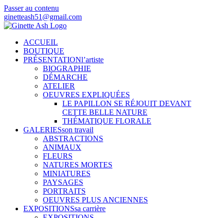
Passer au contenu
ginetteash51@gmail.com
ACCUEIL
BOUTIQUE
PRÉSENTATION
l’artiste
BIOGRAPHIE
DÉMARCHE
ATELIER
OEUVRES EXPLIQUÉES
LE PAPILLON SE RÉJOUIT DEVANT
CETTE BELLE NATURE
THÉMATIQUE FLORALE
GALERIES
son travail
ABSTRACTIONS
ANIMAUX
FLEURS
NATURES MORTES
MINIATURES
PAYSAGES
PORTRAITS
OEUVRES PLUS ANCIENNES
EXPOSITIONS
sa carrière
EXPOSITIONS