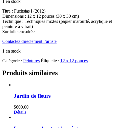
1 en stock
Titre : Fuchsias I (2012)
Dimensions : 12 x 12 pouces (30 x 30 cm)
Technique : Techniques mixtes (papier marouflé, acrylique et
peinture à vitrail)
Sur toile encadrée
Contactez directement l’artiste
1 en stock
Catégorie :
Peintures
Étiquette :
12 x 12 pouces
Produits similaires
Jardin de fleurs
$
600.00
Détails