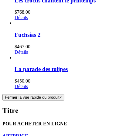
Les crocus chantent le printemps
$
768.00
Détails
Fuchsias 2
$
467.00
Détails
La parade des tulipes
$
450.00
Détails
Fermer la vue rapide du produit
×
Titre
POUR ACHETER EN LIGNE
ARTPRICE